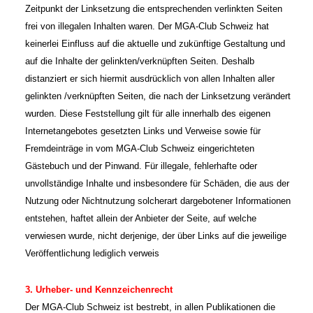
Zeitpunkt der Linksetzung die entsprechenden verlinkten Seiten
frei von illegalen Inhalten waren.
Der MGA-Club Schweiz hat
keinerlei Einfluss auf die aktuelle und zukünftige Gestaltung und
auf die Inhalte der gelinkten/verknüpften Seiten. Deshalb
distanziert er sich hiermit ausdrücklich von allen Inhalten aller
gelinkten /verknüpften Seiten, die nach der Linksetzung verändert
wurden. Diese Feststellung gilt für alle innerhalb des eigenen
Internetangebotes gesetzten Links und Verweise sowie für
Fremdeinträge in vom
MGA-Club Schweiz eingerichteten
Gästebuch und der Pinwand. Für illegale, fehlerhafte oder
unvollständige Inhalte und insbesondere für Schäden, die aus der
Nutzung oder Nichtnutzung solcherart dargebotener Informationen
entstehen, haftet allein der Anbieter der Seite, auf welche
verwiesen wurde, nicht derjenige, der über Links auf die jeweilige
Veröffentlichung lediglich verweis
3. Urheber- und Kennzeichenrecht
Der
MGA-Club Schweiz ist bestrebt, in allen Publikationen die