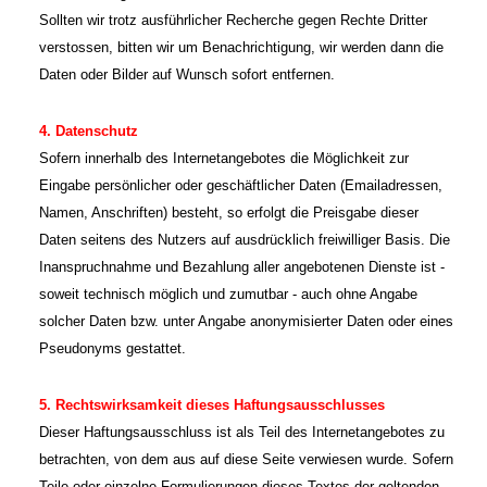
Sollten wir trotz ausführlicher Recherche gegen Rechte Dritter
verstossen, bitten wir um Benachrichtigung, wir werden dann die
Daten oder Bilder auf Wunsch sofort entfernen.
4. Datenschutz
Sofern innerhalb des Internetangebotes die Möglichkeit zur
Eingabe persönlicher oder geschäftlicher Daten (Emailadressen,
Namen, Anschriften) besteht, so erfolgt die Preisgabe dieser
Daten seitens des Nutzers auf ausdrücklich freiwilliger Basis. Die
Inanspruchnahme und Bezahlung aller angebotenen Dienste ist -
soweit technisch möglich und zumutbar - auch ohne Angabe
solcher Daten bzw. unter Angabe anonymisierter Daten oder eines
Pseudonyms gestattet.
5. Rechtswirksamkeit dieses Haftungsausschlusses
Dieser Haftungsausschluss ist als Teil des Internetangebotes zu
betrachten, von dem aus auf diese Seite verwiesen wurde. Sofern
Teile oder einzelne Formulierungen dieses Textes der geltenden